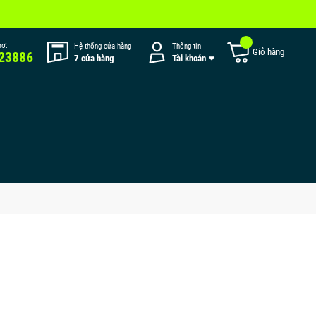
rợ:
Hệ thống cửa hàng
Thông tin
Giỏ hàng
23886
7 cửa hàng
Tài khoản