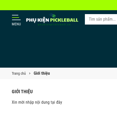
MENU
Giới thiệu
Trang chủ
GIỚI THIỆU
Xin mời nhập nội dung
tại đây