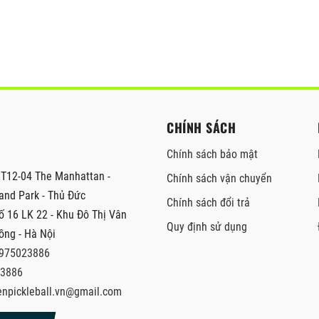
CHÍNH SÁCH
Chính sách bảo mật
12-04 The Manhattan -
Chính sách vận chuyển
nd Park - Thủ Đức
Chính sách đổi trả
 16 LK 22 - Khu Đô Thị Vân
Quy định sử dụng
ồng - Hà Nội
975023886
3886
enpickleball.vn@gmail.com