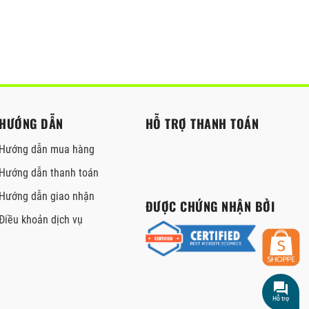
HƯỚNG DẪN
HỖ TRỢ THANH TOÁN
Hướng dẫn mua hàng
Hướng dẫn thanh toán
Hướng dẫn giao nhận
ĐƯỢC CHỨNG NHẬN BỞI
Điều khoản dịch vụ
Hỗ trợ