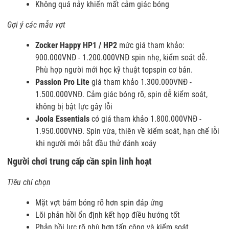
Không quá nảy khiến mất cảm giác bóng
Gợi ý các mẫu vợt
Zocker Happy HP1 / HP2
mức giá tham khảo:
900.000VNĐ - 1.200.000VNĐ spin nhẹ, kiểm soát dễ.
Phù hợp người mới học kỹ thuật topspin cơ bản.
Passion Pro Lite
giá tham khảo 1.300.000VNĐ -
1.500.000VNĐ. Cảm giác bóng rõ, spin dễ kiểm soát,
không bị bật lực gây lỗi
Joola Essentials
có giá tham khảo 1.800.000VNĐ -
1.950.000VNĐ. Spin vừa, thiên về kiểm soát, hạn chế lỗi
khi người mới bắt đầu thử đánh xoáy
Người chơi trung cấp cần spin linh hoạt
Tiêu chí chọn
Mặt vợt bám bóng rõ hơn spin đáp ứng
Lõi phản hồi ổn định kết hợp điều hướng tốt
Phản hồi lực rõ phù hợp tấn công và kiểm soát