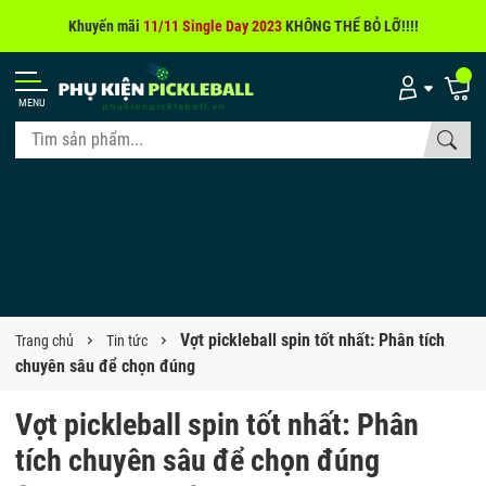
Khuyến mãi
11/11 Single Day 2023
KHÔNG THỂ BỎ LỠ!!!!
MENU
Vợt pickleball spin tốt nhất: Phân tích
Trang chủ
Tin tức
chuyên sâu để chọn đúng
Vợt pickleball spin tốt nhất: Phân
tích chuyên sâu để chọn đúng