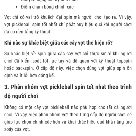
Điểm chạm bóng chính xác
Vợt chỉ có vai trò khuếch đại spin mà người chơi tạo ra. Vì vậy,
vợt pickleball spin tốt nhất chỉ phát huy hiệu quả khi người chơi
đã có nền tảng kỹ thuật.
Khi nào sự khác biệt giữa các cây vợt thể hiện rõ?
Sự khác biệt về spin giữa các cây vợt chỉ thực sự rõ khi người
chơi đã kiểm soát tốt lực tay và đã quen với kỹ thuật topspin
hoặc backspin. Ở cấp độ này, việc chọn đúng vợt giúp spin ổn
định và ít lỗi hơn đáng kể.
3. Phân nhóm vợt pickleball spin tốt nhất theo trình
độ người chơi
Không có một cây vợt pickleball nào phù hợp cho tất cả người
chơi. Vì vậy, việc phân nhóm vợt theo từng cấp độ người chơi sẽ
giúp lựa chọn chính xác hơn và khai thác hiệu quả khả năng tạo
xoáy của vợt.