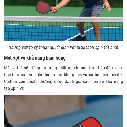
Những yếu tố kỹ thuật quyết định vợt pickleball spin tốt nhất
Mặt vợt và khả năng bám bóng
Mặt vợt là yếu tố quan trọng nhất ảnh hưởng trực tiếp đến spin.
Các loại mặt vợt phổ biến gồm fiberglass và carbon composite.
Carbon composite thường được đánh giá cao hơn về khả năng
tạo spin vì: