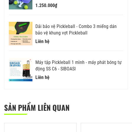
1.250.000₫
Dải bảo vệ Pickleball - Combo 3 miếng dán
bảo vệ khung vợt Pickleball
Liên hệ
Máy tập Pickleball 1 mình - máy phát bóng tự
động SS C6 - SIBOASI
Liên hệ
SẢN PHẨM LIÊN QUAN