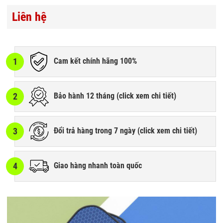
Liên hệ
1
Cam kết chính hãng 100%
2
Bảo hành 12 tháng (
click xem chi tiết
)
3
Đổi trả hàng trong 7 ngày (
click xem chi tiết
)
4
Giao hàng nhanh toàn quốc