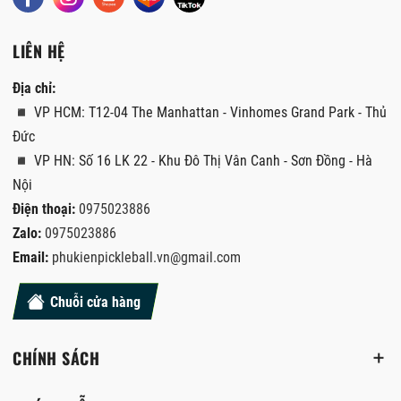
LIÊN HỆ
Địa chỉ:
◾ VP HCM: T12-04 The Manhattan - Vinhomes Grand Park - Thủ
Đức
◾ VP HN: Số 16 LK 22 - Khu Đô Thị Vân Canh - Sơn Đồng - Hà
Nội
Điện thoại:
0975023886
Zalo:
0975023886
Email:
phukienpickleball.vn@gmail.com
Chuỗi cửa hàng
CHÍNH SÁCH